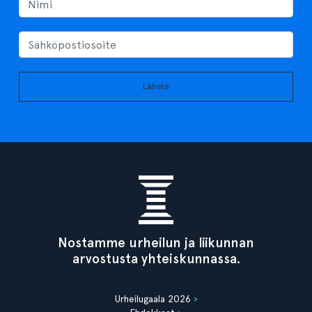
Lähetä
Nostamme urheilun ja liikunnan
arvostusta yhteiskunnassa.
Urheilugaala 2026