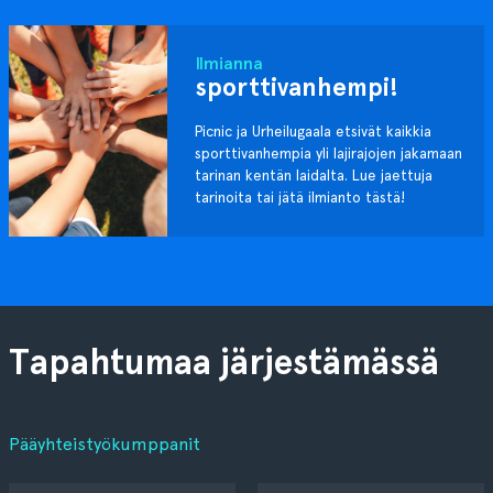
Ilmianna
sporttivanhempi!
Picnic ja Urheilugaala etsivät kaikkia
sporttivanhempia yli lajirajojen jakamaan
tarinan kentän laidalta. Lue jaettuja
tarinoita tai jätä ilmianto tästä!
Tapahtumaa järjestämässä
Pääyhteistyökumppanit