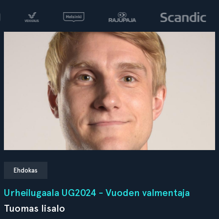
Ehdokas
Urheilugaala UG2024 - Vuoden valmentaja
Tuomas Iisalo