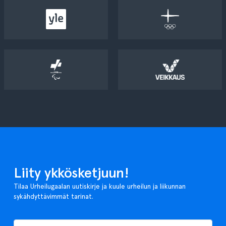
Liity ykkösketjuun!
Tilaa Urheilugaalan uutiskirje ja kuule urheilun ja liikunnan
sykähdyttävimmät tarinat.