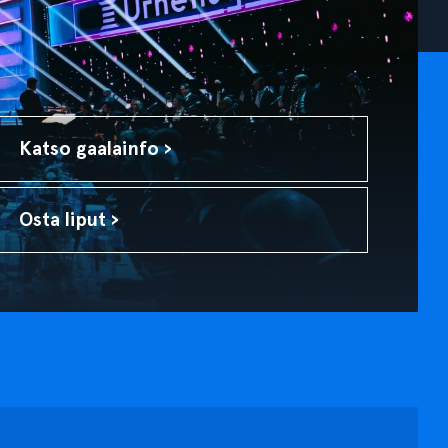
Katso gaalainfo ›
Osta liput ›