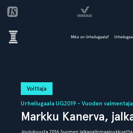
Mikä on Urheilugaala?
Urheiluga
Voittaja
Urheilugaala UG2019 - Vuoden valmentaja
Markku Kanerva, jalk
Joulukuusta 2016 Suomen jalkapallomaajoukkuetta