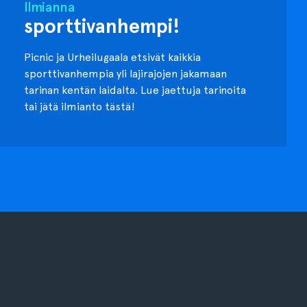
Ilmianna
sporttivanhempi!
Picnic ja Urheilugaala etsivät kaikkia
sporttivanhempia yli lajirajojen jakamaan
tarinan kentän laidalta. Lue jaettuja tarinoita
tai jätä ilmianto tästä!