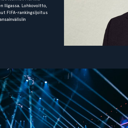
 liigassa. Lohkovoitto,
ut FIFA-rankingsijoitus
nsainvälisiin