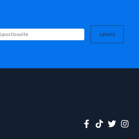
Lähetä