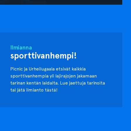
Ilmianna
sporttivanhempi!
Picnic ja Urheilugaala etsivät kaikkia
sporttivanhempia yli lajirajojen jakamaan
tarinan kentän laidalta. Lue jaettuja tarinoita
tai jätä ilmianto tästä!