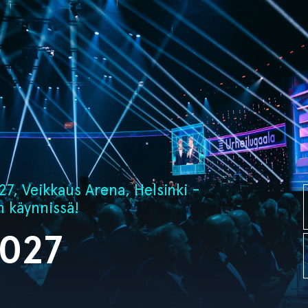
7, Veikkaus Arena, Helsinki -
n käynnissä!
2027