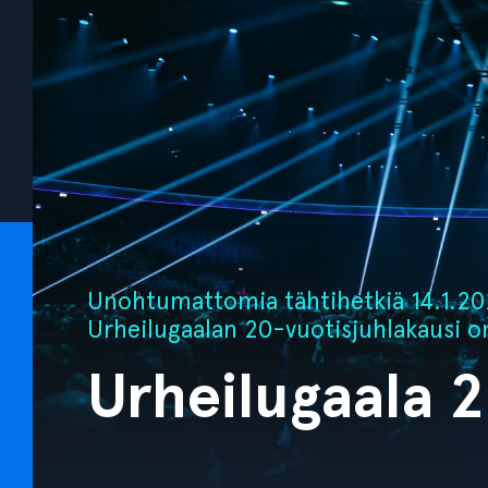
Unohtumattomia tähtihetkiä 14.1.202
Urheilugaalan 20-vuotisjuhlakausi o
Urheilugaala 