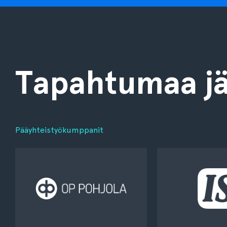
Tapahtumaa jä
Pääyhteistyökumppanit