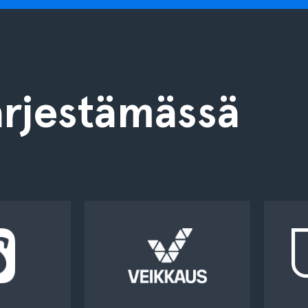
rjestämässä