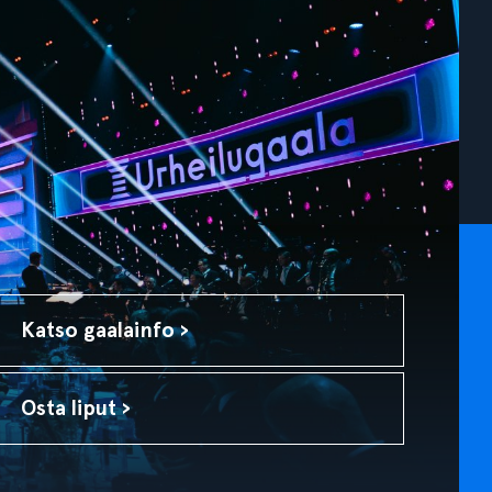
Katso gaalainfo ›
Osta liput ›