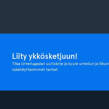
Liity ykkösketjuun!
Tilaa Urheilugaalan uutiskirje ja kuule urheilun ja liiku
sykähdyttävimmät tarinat.