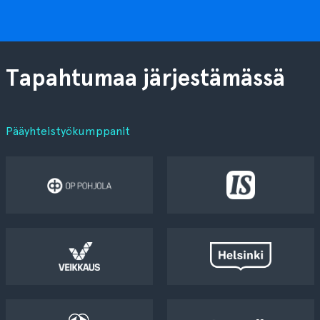
Tapahtumaa järjestämässä
Pääyhteistyökumppanit