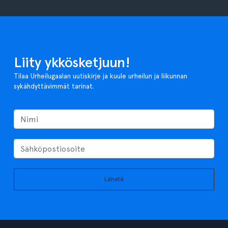
Liity ykkösketjuun!
Tilaa Urheilugaalan uutiskirje ja kuule urheilun ja liikunnan
sykähdyttävimmät tarinat.
Lähetä