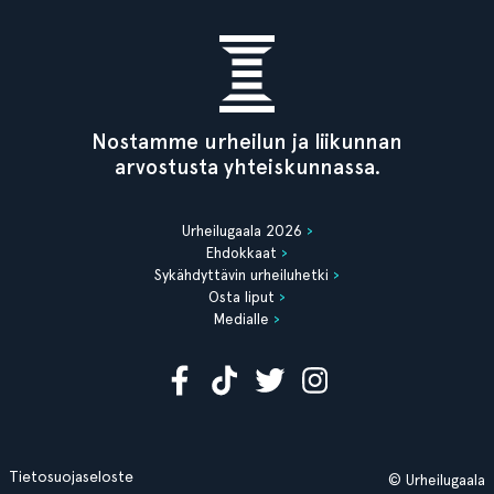
Nostamme urheilun ja liikunnan
arvostusta yhteiskunnassa.
Urheilugaala 2026
Ehdokkaat
Sykähdyttävin urheiluhetki
Osta liput
Medialle
Tietosuojaseloste
© Urheilugaala