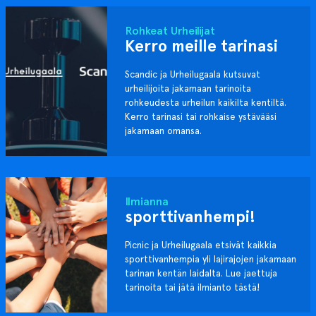
Rohkeat Urheilijat
Kerro meille tarinasi
Scandic ja Urheilugaala kutsuvat
urheilijoita jakamaan tarinoita
rohkeudesta urheilun kaikilta kentiltä.
Kerro tarinasi tai rohkaise ystävääsi
jakamaan omansa.
Ilmianna
sporttivanhempi!
Picnic ja Urheilugaala etsivät kaikkia
sporttivanhempia yli lajirajojen jakamaan
tarinan kentän laidalta. Lue jaettuja
tarinoita tai jätä ilmianto tästä!