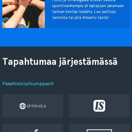
sporttivanhempia yli lajirajojen jakamaan
tarinan kentän laidalta. Lue jaettuja
tarinoita tai jätä ilmianto tästä!
Tapahtumaa järjestämässä
Pääyhteistyökumppanit