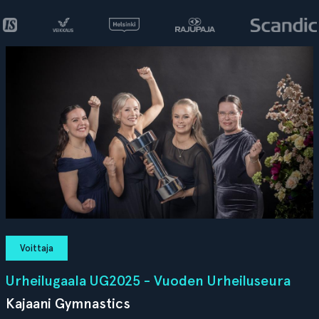
Voittaja
Urheilugaala UG2025 - Vuoden Urheiluseura
Kajaani Gymnastics