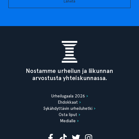
Lähetä
Nostamme urheilun ja liikunnan
arvostusta yhteiskunnassa.
Urheilugaala 2026
Ehdokkaat
Sykähdyttävin urheiluhetki
Osta liput
Medialle