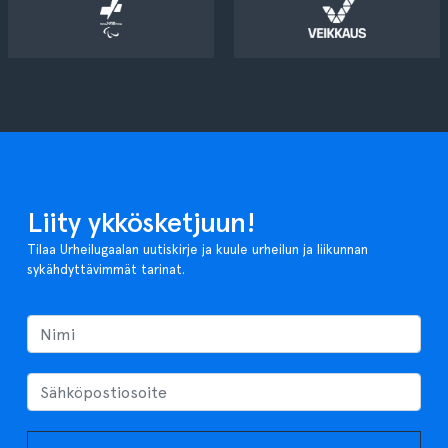
Liity ykkösketjuun!
Tilaa Urheilugaalan uutiskirje ja kuule urheilun ja liikunnan
sykähdyttävimmät tarinat.