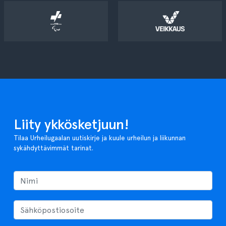
Liity ykkösketjuun!
Tilaa Urheilugaalan uutiskirje ja kuule urheilun ja liikunnan
sykähdyttävimmät tarinat.