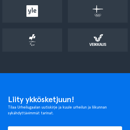
Liity ykkösketjuun!
Tilaa Urheilugaalan uutiskirje ja kuule urheilun ja liikunnan
sykähdyttävimmät tarinat.