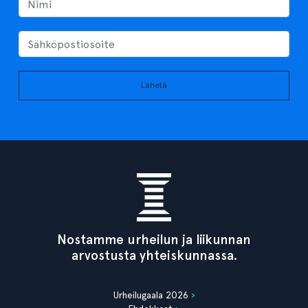
Lähetä
Nostamme urheilun ja liikunnan
arvostusta yhteiskunnassa.
Urheilugaala 2026