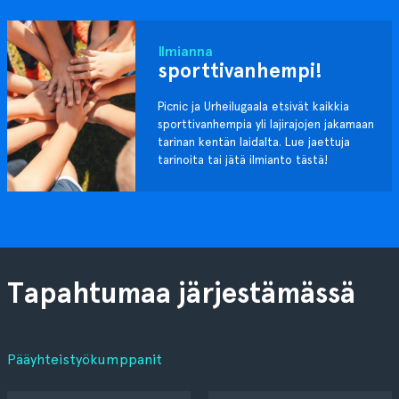
Ilmianna
sporttivanhempi!
Picnic ja Urheilugaala etsivät kaikkia
sporttivanhempia yli lajirajojen jakamaan
tarinan kentän laidalta. Lue jaettuja
tarinoita tai jätä ilmianto tästä!
Tapahtumaa järjestämässä
Pääyhteistyökumppanit