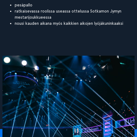
pesäpallo
ratkaisevassa roolissa useassa ottelussa Sotkamon Jymyn
mestarijoukkueessa
nousi kauden aikana myös kaikkien aikojen lyöjäkuninkaaksi