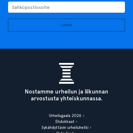
Lähetä
Nostamme urheilun ja liikunnan
arvostusta yhteiskunnassa.
Urheilugaala 2026
Ehdokkaat
Sykähdyttävin urheiluhetki