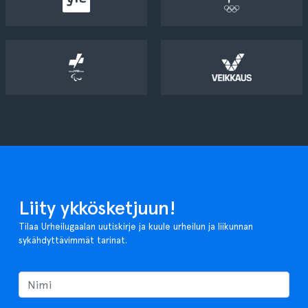
Liity ykkösketjuun!
Tilaa Urheilugaalan uutiskirje ja kuule urheilun ja liikunnan
sykähdyttävimmät tarinat.