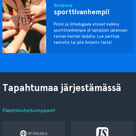
Ilmianna
sporttivanhempi!
Picnic ja Urheilugaala etsivät kaikkia
sporttivanhempia yli lajirajojen jakamaan
tarinan kentän laidalta. Lue jaettuja
tarinoita tai jätä ilmianto tästä!
Tapahtumaa järjestämässä
Pääyhteistyökumppanit