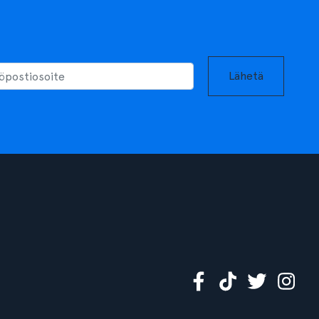
Lähetä