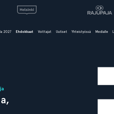
ala 2027
Ehdokkaat
Voittajat
Uutiset
Yhteistyössä
Medialle
L
ja
a,