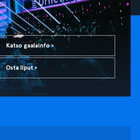
Katso gaalainfo ›
Osta liput ›