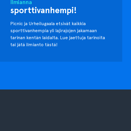
Ilmianna
sporttivanhempi!
Picnic ja Urheilugaala etsivät kaikkia
sporttivanhempia yli lajirajojen jakamaan
tarinan kentän laidalta. Lue jaettuja tarinoita
tai jätä ilmianto tästä!