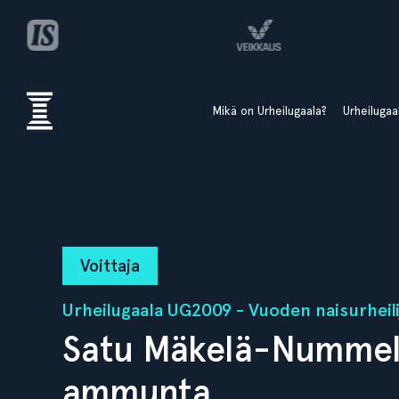
Mikä on Urheilugaala?
Urheiluga
Voittaja
Urheilugaala UG2009 - Vuoden naisurheili
Satu Mäkelä-Nummel
ammunta