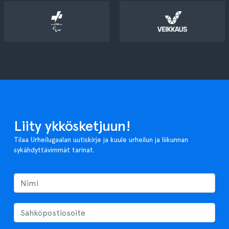
Liity ykkösketjuun!
Tilaa Urheilugaalan uutiskirje ja kuule urheilun ja liikunnan
sykähdyttävimmät tarinat.