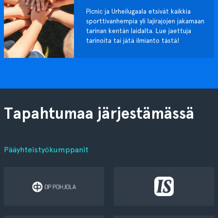
Picnic ja Urheilugaala etsivät kaikkia
sporttivanhempia yli lajirajojen jakamaan
tarinan kentän laidalta. Lue jaettuja
tarinoita tai jätä ilmianto tästä!
Tapahtumaa järjestämässä
Pääyhteistyökumppanit