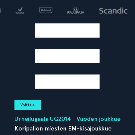
Voittaja
Urheilugaala UG2014 - Vuoden joukkue
Koripallon miesten EM-kisajoukkue