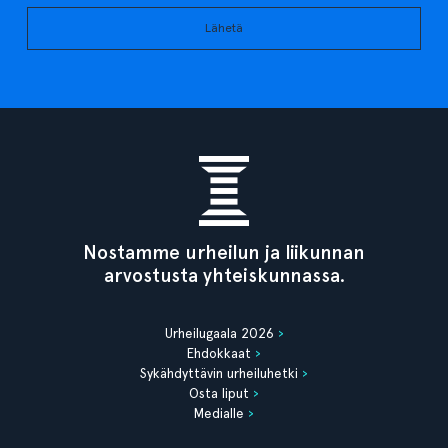
Lähetä
Nostamme urheilun ja liikunnan
arvostusta yhteiskunnassa.
Urheilugaala 2026
Ehdokkaat
Sykähdyttävin urheiluhetki
Osta liput
Medialle