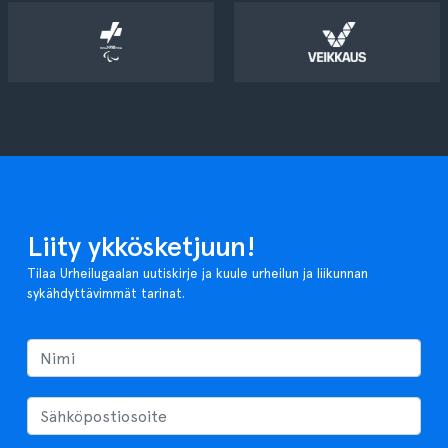
Liity ykkösketjuun!
Tilaa Urheilugaalan uutiskirje ja kuule urheilun ja liikunnan
sykähdyttävimmät tarinat.