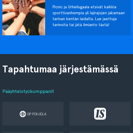
Picnic ja Urheilugaala etsivät kaikkia
sporttivanhempia yli lajirajojen jakamaan
tarinan kentän laidalta. Lue jaettuja
tarinoita tai jätä ilmianto tästä!
Tapahtumaa järjestämässä
Pääyhteistyökumppanit