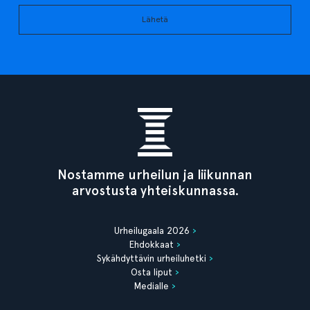
Lähetä
Nostamme urheilun ja liikunnan
arvostusta yhteiskunnassa.
Urheilugaala 2026
Ehdokkaat
Sykähdyttävin urheiluhetki
Osta liput
Medialle