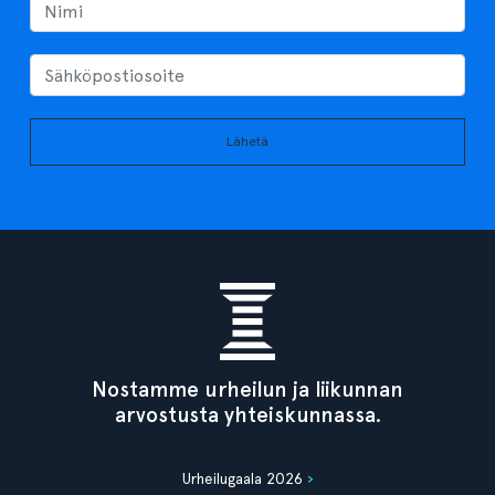
Lähetä
Nostamme urheilun ja liikunnan
arvostusta yhteiskunnassa.
Urheilugaala 2026