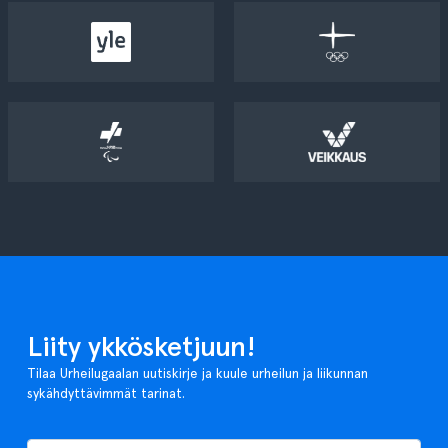
Liity ykkösketjuun!
Tilaa Urheilugaalan uutiskirje ja kuule urheilun ja liikunnan
sykähdyttävimmät tarinat.