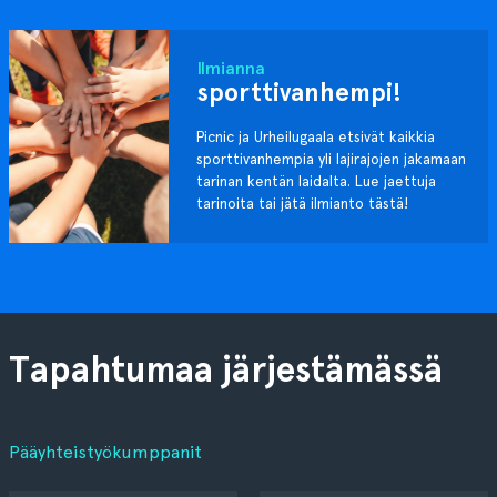
Ilmianna
sporttivanhempi!
Picnic ja Urheilugaala etsivät kaikkia
sporttivanhempia yli lajirajojen jakamaan
tarinan kentän laidalta. Lue jaettuja
tarinoita tai jätä ilmianto tästä!
Tapahtumaa järjestämässä
Pääyhteistyökumppanit