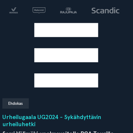
Ehdokas
Urheilugaala UG2024 - Sykähdyttävin
urheiluhetki