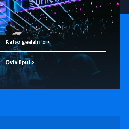
Katso gaalainfo ›
Osta liput ›