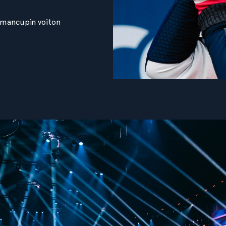
lmancupin voiton