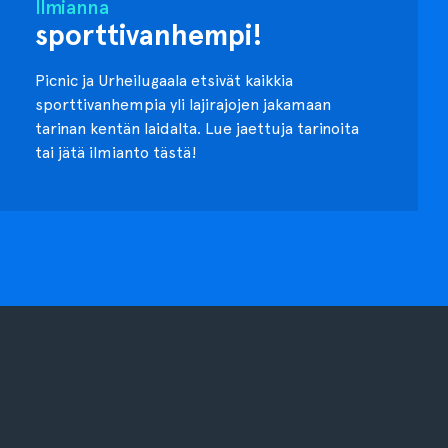
Ilmianna
sporttivanhempi!
Picnic ja Urheilugaala etsivät kaikkia
sporttivanhempia yli lajirajojen jakamaan
tarinan kentän laidalta. Lue jaettuja tarinoita
tai jätä ilmianto tästä!