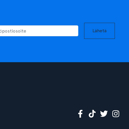
Lähetä