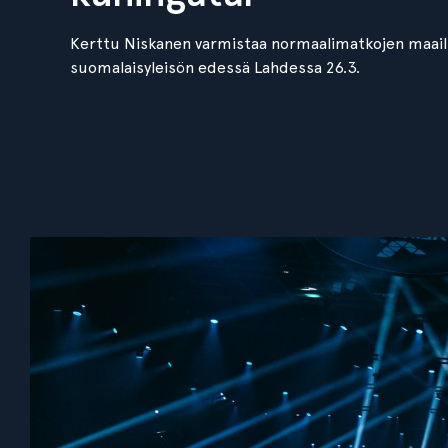
Kerttu Niskanen varmistaa normaalimatkojen maai
suomalaisyleisön edessä Lahdessa 26.3.