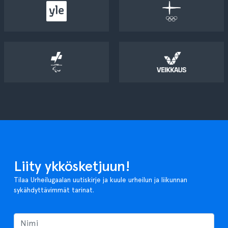
Liity ykkösketjuun!
Tilaa Urheilugaalan uutiskirje ja kuule urheilun ja liikunnan
sykähdyttävimmät tarinat.