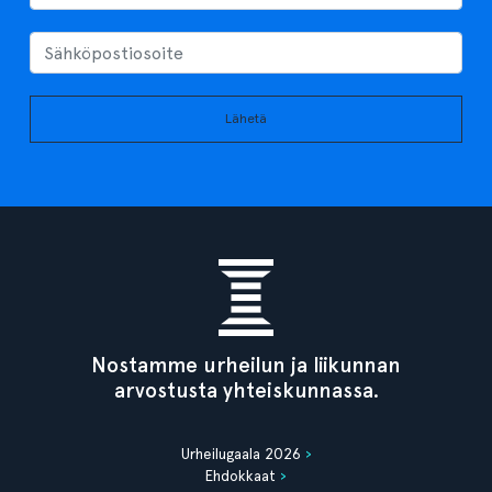
Lähetä
Nostamme urheilun ja liikunnan
arvostusta yhteiskunnassa.
Urheilugaala 2026
Ehdokkaat