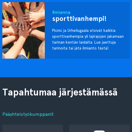
Ilmianna
sporttivanhempi!
Picnic ja Urheilugaala etsivät kaikkia
sporttivanhempia yli lajirajojen jakamaan
tarinan kentän laidalta. Lue jaettuja
tarinoita tai jätä ilmianto tästä!
Tapahtumaa järjestämässä
Pääyhteistyökumppanit