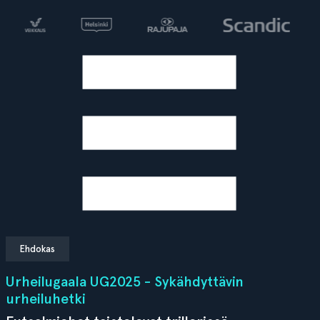
Ehdokas
Urheilugaala UG2025 - Sykähdyttävin
urheiluhetki