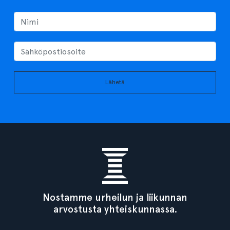
Lähetä
Nostamme urheilun ja liikunnan
arvostusta yhteiskunnassa.