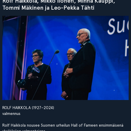
Rolf Haikkola, Mikko Ilonen, Minna Kauppi,
Tommi Mäkinen ja Leo-Pekka Tähti
ROLF HAIKKOLA (1927–2024)
valmennus
Rolf Haikkola nousee Suomen urheilun Hall of Fameen ensimmäisenä
yksilölajien valmentajana.