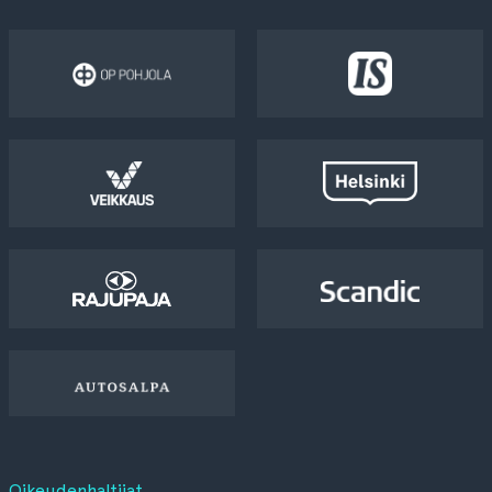
Oikeudenhaltijat