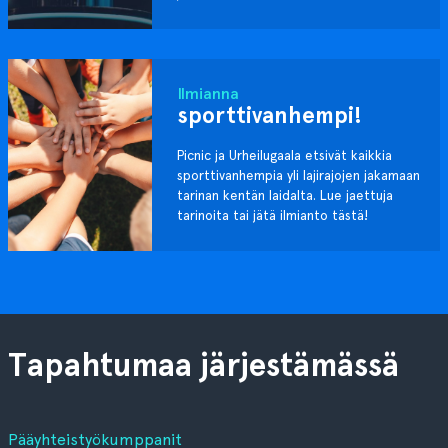
Ilmianna
sporttivanhempi!
Picnic ja Urheilugaala etsivät kaikkia
sporttivanhempia yli lajirajojen jakamaan
tarinan kentän laidalta. Lue jaettuja
tarinoita tai jätä ilmianto tästä!
Tapahtumaa järjestämässä
Pääyhteistyökumppanit