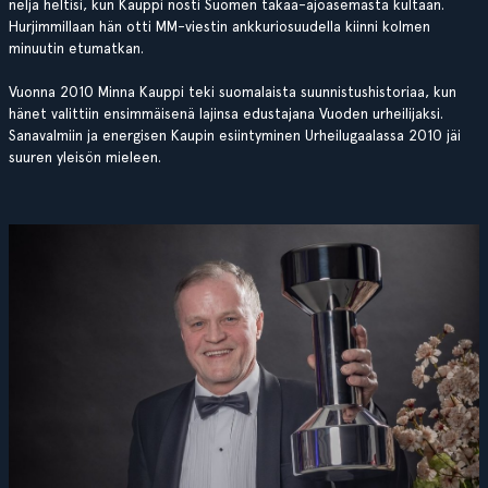
neljä heltisi, kun Kauppi nosti Suomen takaa-ajoasemasta kultaan.
Hurjimmillaan hän otti MM-viestin ankkuriosuudella kiinni kolmen
minuutin etumatkan.
Vuonna 2010 Minna Kauppi teki suomalaista suunnistushistoriaa, kun
hänet valittiin ensimmäisenä lajinsa edustajana Vuoden urheilijaksi.
Sanavalmiin ja energisen Kaupin esiintyminen Urheilugaalassa 2010 jäi
suuren yleisön mieleen.