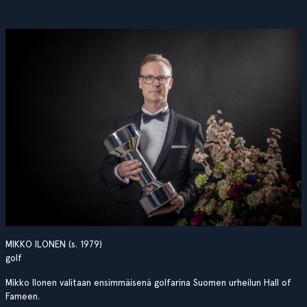
MIKKO ILONEN (s. 1979)
golf
Mikko Ilonen valitaan ensimmäisenä golfarina Suomen urheilun Hall of
Fameen.