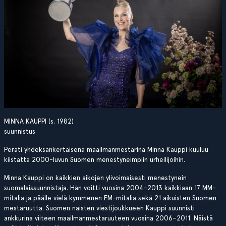
MINNA KAUPPI (s. 1982)
suunnistus
Peräti yhdeksänkertaisena maailmanmestarina Minna Kauppi kuuluu
kiistatta 2000-luvun Suomen menestyneimpiin urheilijoihin.
Minna Kauppi on kaikkien aikojen ylivoimaisesti menestynein
suomalaissuunnistaja. Hän voitti vuosina 2004–2013 kaikkiaan 17 MM-
mitalia ja päälle vielä kymmenen EM-mitalia sekä 21 aikuisten Suomen
mestaruutta. Suomen naisten viestijoukkueen Kauppi suunnisti
ankkurina viiteen maailmanmestaruuteen vuosina 2006–2011. Näistä