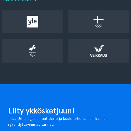
Liity ykkösketjuun!
Tilaa Urheilugaalan uutiskirje ja kuule urheilun ja liikunnan
sykähdyttävimmät tarinat.