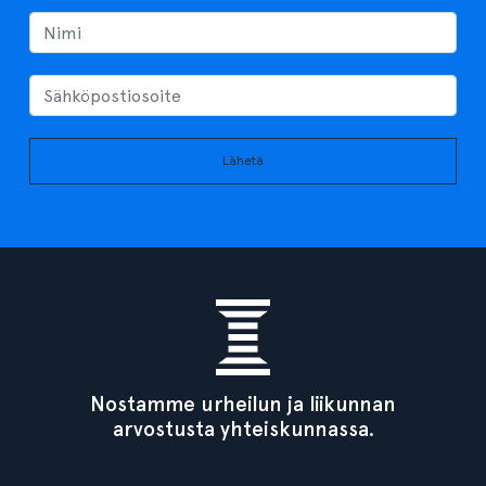
Lähetä
Nostamme urheilun ja liikunnan
arvostusta yhteiskunnassa.