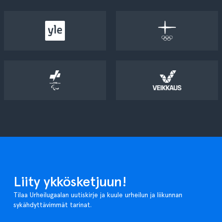
Liity ykkösketjuun!
Tilaa Urheilugaalan uutiskirje ja kuule urheilun ja liikunnan
sykähdyttävimmät tarinat.