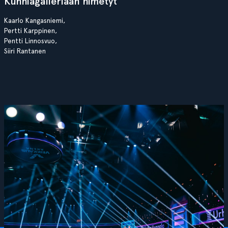
Kunniagalleriaan nimetyt
Kaarlo Kangasniemi,
Pertti Karppinen,
Pentti Linnosvuo,
Siiri Rantanen