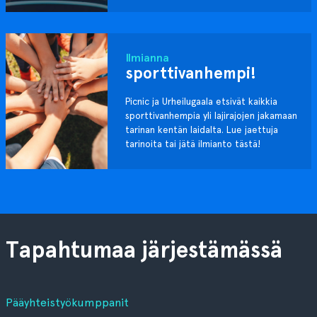
Ilmianna
sporttivanhempi!
Picnic ja Urheilugaala etsivät kaikkia
sporttivanhempia yli lajirajojen jakamaan
tarinan kentän laidalta. Lue jaettuja
tarinoita tai jätä ilmianto tästä!
Tapahtumaa järjestämässä
Pääyhteistyökumppanit