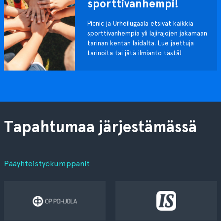
sporttivanhempi!
Picnic ja Urheilugaala etsivät kaikkia
sporttivanhempia yli lajirajojen jakamaan
tarinan kentän laidalta. Lue jaettuja
tarinoita tai jätä ilmianto tästä!
Tapahtumaa järjestämässä
Pääyhteistyökumppanit