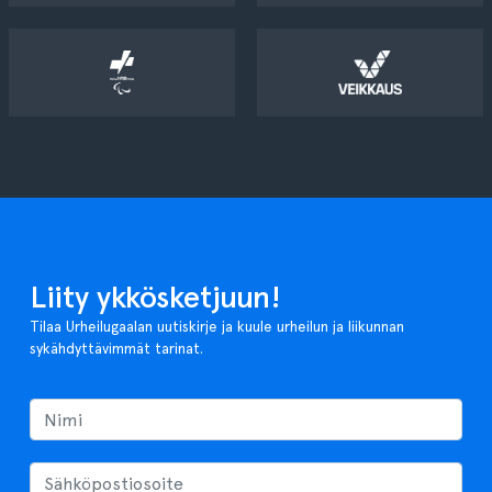
Liity ykkösketjuun!
Tilaa Urheilugaalan uutiskirje ja kuule urheilun ja liikunnan
sykähdyttävimmät tarinat.