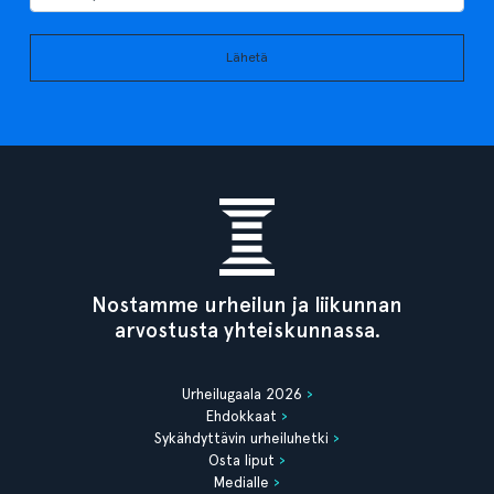
Lähetä
Nostamme urheilun ja liikunnan
arvostusta yhteiskunnassa.
Urheilugaala 2026
Ehdokkaat
Sykähdyttävin urheiluhetki
Osta liput
Medialle