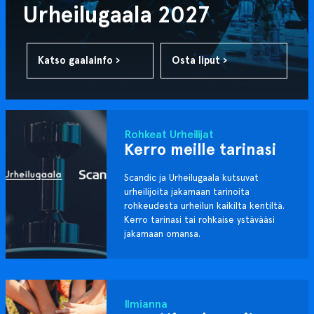
Urheilugaala 2027
Katso gaalainfo ›
Osta liput ›
Rohkeat Urheilijat
Kerro meille tarinasi
Scandic ja Urheilugaala kutsuvat
urheilijoita jakamaan tarinoita
rohkeudesta urheilun kaikilta kentiltä.
Kerro tarinasi tai rohkaise ystävääsi
jakamaan omansa.
Ilmianna