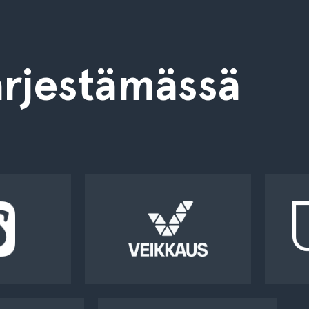
rjestämässä