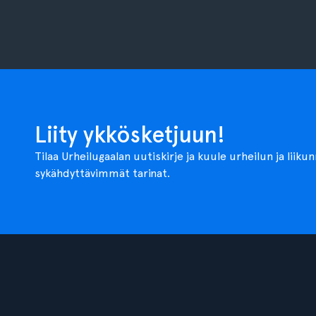
Liity ykkösketjuun!
Tilaa Urheilugaalan uutiskirje ja kuule urheilun ja liiku
sykähdyttävimmät tarinat.