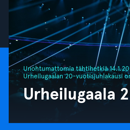
Unohtumattomia tähtihetkiä 14.1.202
Urheilugaalan 20-vuotisjuhlakausi o
Urheilugaala 