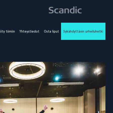
iity tiimiin
Yhteystiedot
Osta liput
Sykähdyttävin urheiluhetki