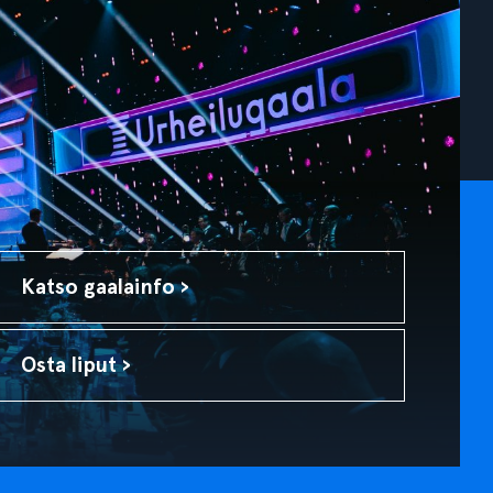
Katso gaalainfo ›
Osta liput ›