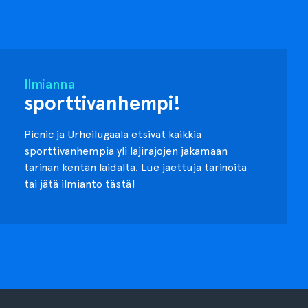
Ilmianna
sporttivanhempi!
Picnic ja Urheilugaala etsivät kaikkia
sporttivanhempia yli lajirajojen jakamaan
tarinan kentän laidalta. Lue jaettuja tarinoita
tai jätä ilmianto tästä!