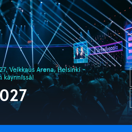
7, Veikkaus Arena, Helsinki -
n käynnissä!
2027