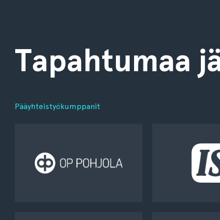
Tapahtumaa jä
Pääyhteistyökumppanit