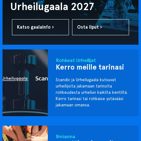
Urheilugaala 2027
Katso gaalainfo ›
Osta liput ›
Rohkeat Urheilijat
Kerro meille tarinasi
Scandic ja Urheilugaala kutsuvat
urheilijoita jakamaan tarinoita
rohkeudesta urheilun kaikilta kentiltä.
Kerro tarinasi tai rohkaise ystävääsi
jakamaan omansa.
Ilmianna