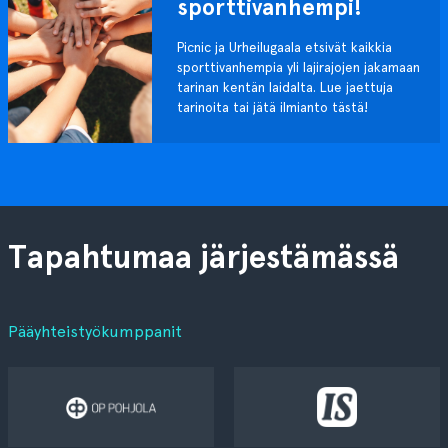
sporttivanhempi!
Picnic ja Urheilugaala etsivät kaikkia
sporttivanhempia yli lajirajojen jakamaan
tarinan kentän laidalta. Lue jaettuja
tarinoita tai jätä ilmianto tästä!
Tapahtumaa järjestämässä
Pääyhteistyökumppanit