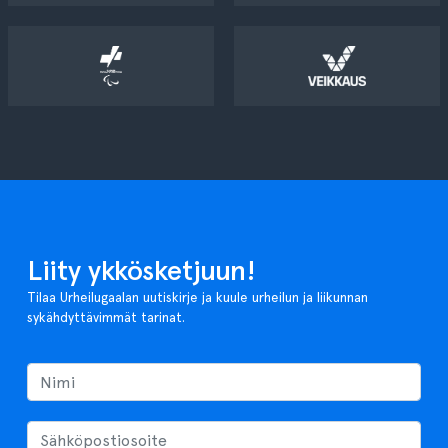
Liity ykkösketjuun!
Tilaa Urheilugaalan uutiskirje ja kuule urheilun ja liikunnan
sykähdyttävimmät tarinat.