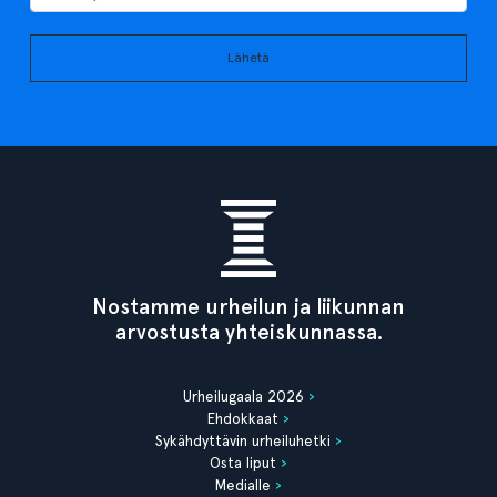
Lähetä
Nostamme urheilun ja liikunnan
arvostusta yhteiskunnassa.
Urheilugaala 2026
Ehdokkaat
Sykähdyttävin urheiluhetki
Osta liput
Medialle