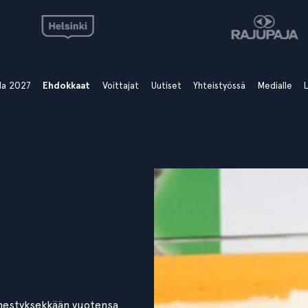
ala 2027
Ehdokkaat
Voittajat
Uutiset
Yhteistyössä
Medialle
L
menestyksekkään vuotensa