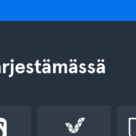
rjestämässä