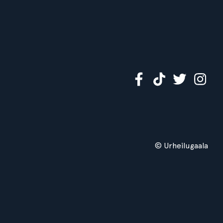
© Urheilugaala