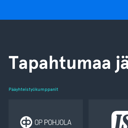
Tapahtumaa jä
Pääyhteistyökumppanit