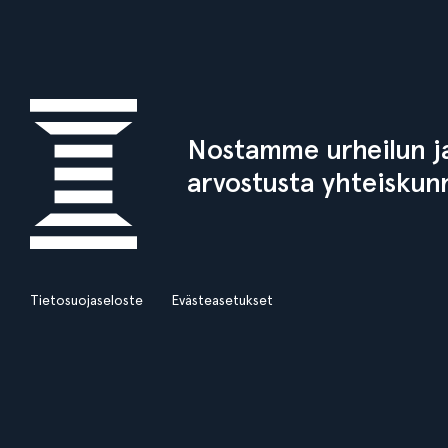
Nostamme urheilun ja
arvostusta yhteiskun
Tietosuojaseloste
Evästeasetukset