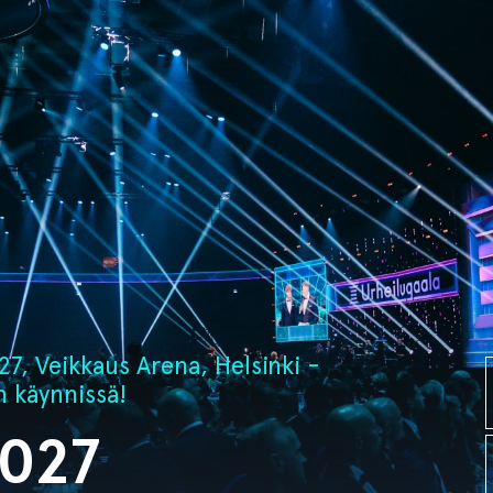
7, Veikkaus Arena, Helsinki -
n käynnissä!
2027