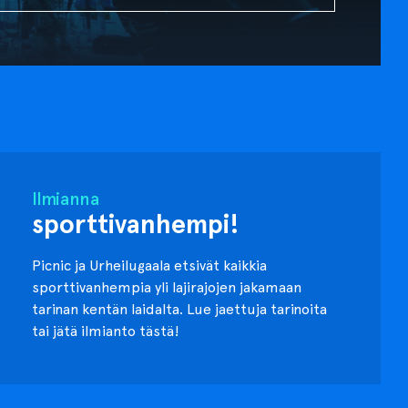
Ilmianna
sporttivanhempi!
Picnic ja Urheilugaala etsivät kaikkia
sporttivanhempia yli lajirajojen jakamaan
tarinan kentän laidalta. Lue jaettuja tarinoita
tai jätä ilmianto tästä!