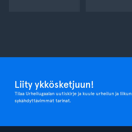
Liity ykkösketjuun!
Tilaa Urheilugaalan uutiskirje ja kuule urheilun ja liiku
sykähdyttävimmät tarinat.