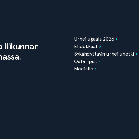
Urheilugaala 2026
 liikunnan
Ehdokkaat
Sykähdyttävin urheiluhetki
nassa.
Osta liput
Medialle