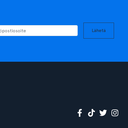
Lähetä