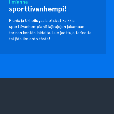
Ilmianna
sporttivanhempi!
Picnic ja Urheilugaala etsivät kaikkia
sporttivanhempia yli lajirajojen jakamaan
tarinan kentän laidalta. Lue jaettuja tarinoita
tai jätä ilmianto tästä!