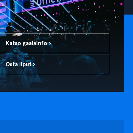
Katso gaalainfo ›
Osta liput ›