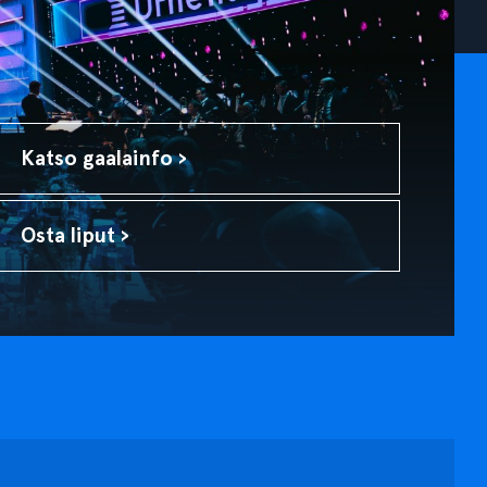
Katso gaalainfo ›
Osta liput ›