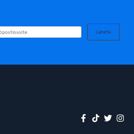
Lähetä