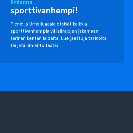
Ilmianna
sporttivanhempi!
Picnic ja Urheilugaala etsivät kaikkia
sporttivanhempia yli lajirajojen jakamaan
tarinan kentän laidalta. Lue jaettuja tarinoita
tai jätä ilmianto tästä!