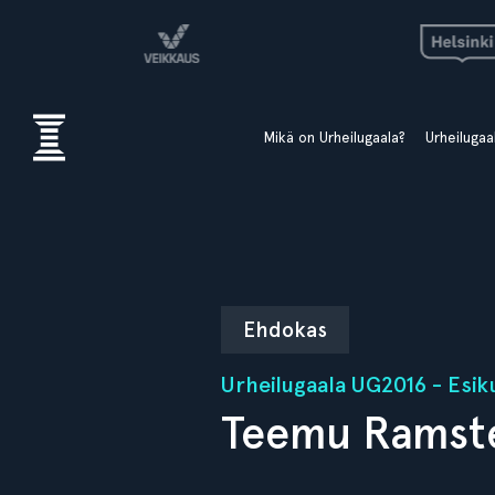
Mikä on Urheilugaala?
Urheiluga
Ehdokas
Urheilugaala UG2016 - Esik
Teemu Ramst