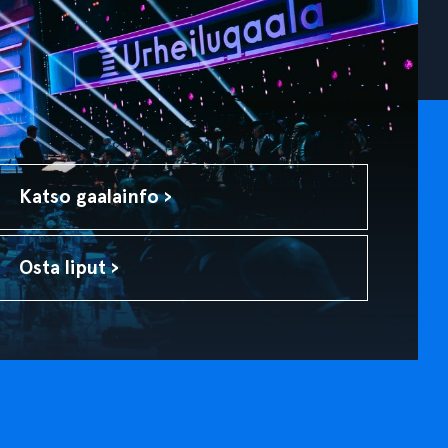
Katso gaalainfo ›
Osta liput ›