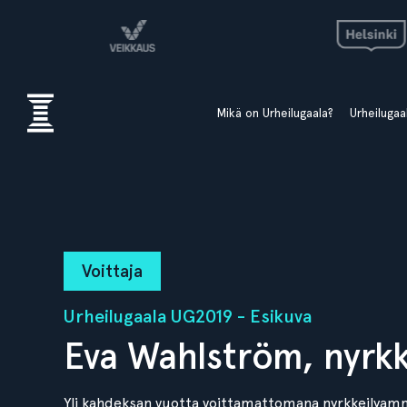
Mikä on Urheilugaala?
Urheiluga
Voittaja
Urheilugaala UG2019 - Esikuva
Eva Wahlström, nyrkk
Yli kahdeksan vuotta voittamattomana nyrkkeilyamma