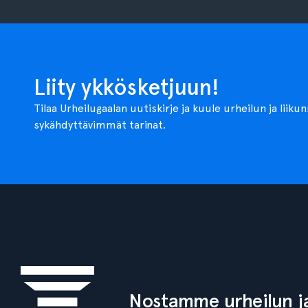
Liity ykkösketjuun!
Tilaa Urheilugaalan uutiskirje ja kuule urheilun ja liiku
sykähdyttävimmät tarinat.
Nostamme urheilun ja