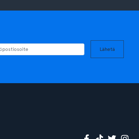
Lähetä