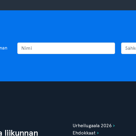
nnan
Urheilugaala 2026
 liikunnan
Ehdokkaat