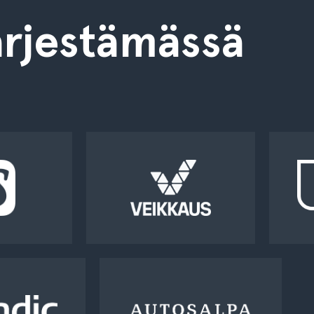
rjestämässä