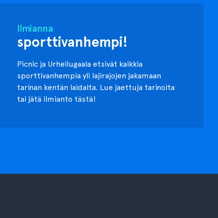
Ilmianna
sporttivanhempi!
Picnic ja Urheilugaala etsivät kaikkia
sporttivanhempia yli lajirajojen jakamaan
tarinan kentän laidalta. Lue jaettuja tarinoita
tai jätä ilmianto tästä!