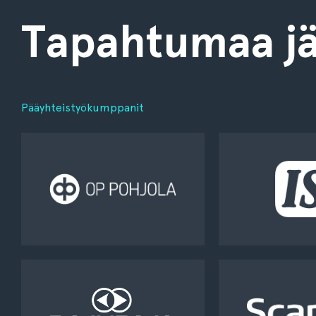
Tapahtumaa jä
Pääyhteistyökumppanit