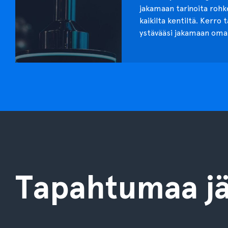
jakamaan tarinoita roh
kaikilta kentiltä. Kerro 
ystävääsi jakamaan oma
Tapahtumaa jä