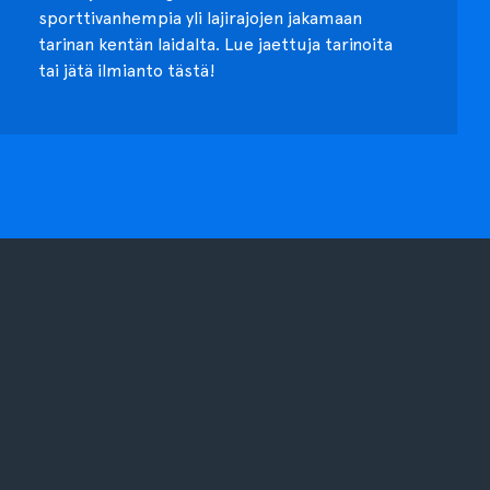
sporttivanhempia yli lajirajojen jakamaan
tarinan kentän laidalta. Lue jaettuja tarinoita
tai jätä ilmianto tästä!