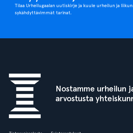
Tilaa Urheilugaalan uutiskirje ja kuule urheilun ja liiku
sykähdyttävimmät tarinat.
Nostamme urheilun ja
arvostusta yhteiskun