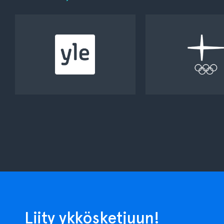
Liity ykkösketjuun!