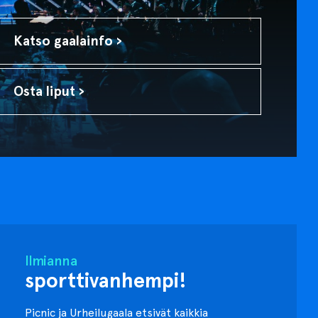
Katso gaalainfo ›
Osta liput ›
Ilmianna
sporttivanhempi!
Picnic ja Urheilugaala etsivät kaikkia