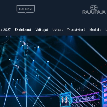
ala 2027
Ehdokkaat
Voittajat
Uutiset
Yhteistyössä
Medialle
L