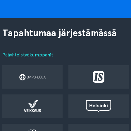
Tapahtumaa järjestämässä
Pääyhteistyökumppanit