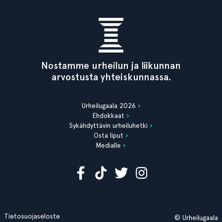
Nostamme urheilun ja liikunnan
arvostusta yhteiskunnassa.
Urheilugaala 2026
Ehdokkaat
Sykähdyttävin urheiluhetki
Osta liput
Medialle
Tietosuojaseloste
© Urheilugaala