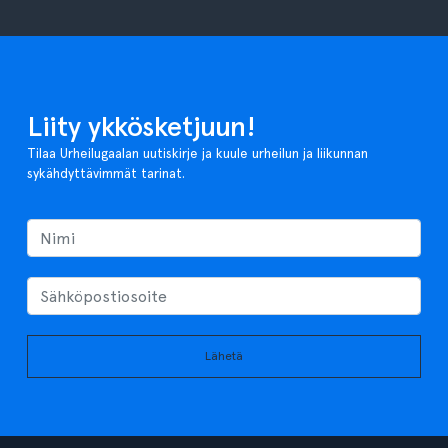
Liity ykkösketjuun!
Tilaa Urheilugaalan uutiskirje ja kuule urheilun ja liikunnan
sykähdyttävimmät tarinat.
Lähetä