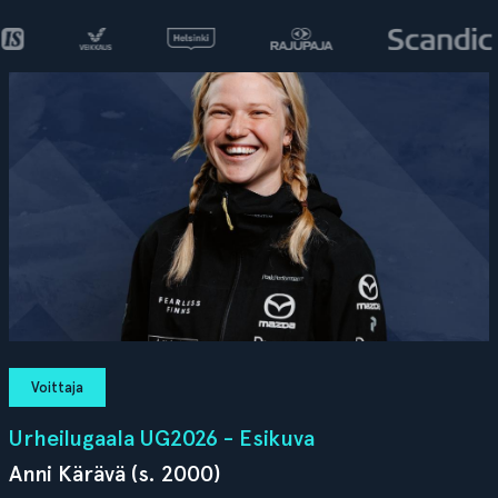
Voittaja
Urheilugaala UG2026 - Esikuva
Anni Kärävä (s. 2000)