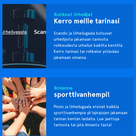
Rohkeat Urheilijat
Kerro meille tarinasi
Scandic ja Urheilugaala kutsuvat
urheilijoita jakamaan tarinoita
rohkeudesta urheilun kaikilta kentiltä.
Kerro tarinasi tai rohkaise ystävääsi
jakamaan omansa.
Ilmianna
sporttivanhempi!
Picnic ja Urheilugaala etsivät kaikkia
sporttivanhempia yli lajirajojen jakamaan
tarinan kentän laidalta. Lue jaettuja
tarinoita tai jätä ilmianto tästä!